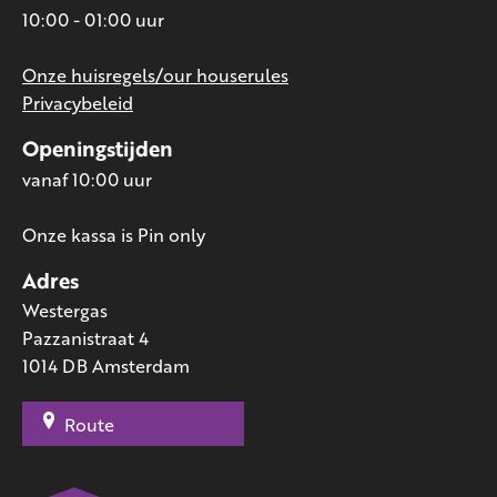
10:00 - 01:00 uur
Onze huisregels/our houserules
Privacybeleid
Openingstijden
vanaf 10:00 uur
Onze kassa is Pin only
Adres
Westergas
Pazzanistraat 4
1014 DB Amsterdam
Route