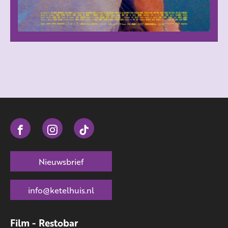
Nieuwsbrief
info@ketelhuis.nl
Film - Restobar