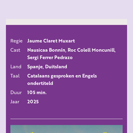
Regie
Jaume Claret Muxart
ALLE FILMS
Cast
Nausicaa Bonnín, Roc Colell Moncunill,
Sergi Ferrer Pedrazo
Land
Spanje, Duitsland
Taal
Catalaans gesproken en Engels
ondertiteld
Duur
105 min.
Jaar
2025