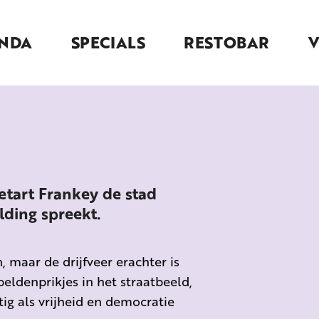
NDA
SPECIALS
RESTOBAR
eetart Frankey de stad
ding spreekt.
 maar de drijfveer erachter is
speldenprikjes in het straatbeeld,
etig als vrijheid en democratie