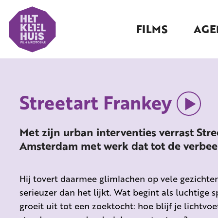
FILMS
AGE
Streetart Frankey
Met zijn urban interventies verrast Str
Amsterdam met werk dat tot de verbeel
Hij tovert daarmee glimlachen op vele gezichten,
serieuzer dan het lijkt. Wat begint als luchtige 
groeit uit tot een zoektocht: hoe blijf je lichtvo