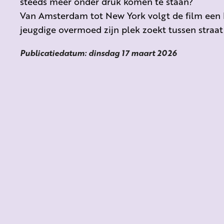
steeds meer onder druk komen te staan?
Van Amsterdam tot New York volgt de film een k
jeugdige overmoed zijn plek zoekt tussen straa
Publicatiedatum: dinsdag 17 maart 2026