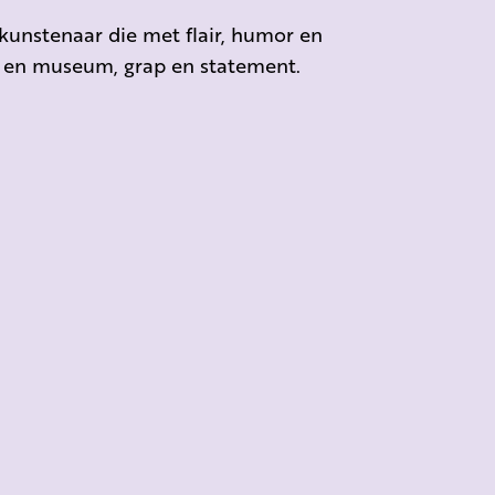
unstenaar die met flair, humor en
t en museum, grap en statement.