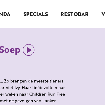
NDA
SPECIALS
RESTOBAR
 Soep
n… Zo brengen de meeste tieners
 niet Ivy. Haar liefdevolle maar
er weken naar Children Run Free
met de gevolgen van kanker.