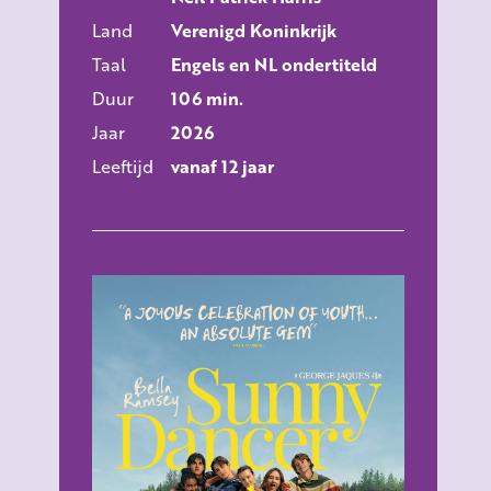
Land
Verenigd Koninkrijk
Taal
Engels en NL ondertiteld
Duur
106 min.
Jaar
2026
Leeftijd
vanaf 12 jaar