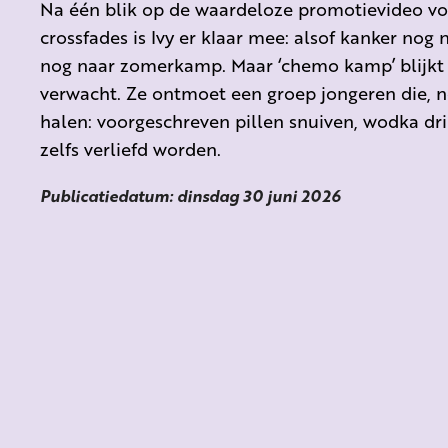
Na één blik op de waardeloze promotievideo v
crossfades is Ivy er klaar mee: alsof kanker nog 
nog naar zomerkamp. Maar ‘chemo kamp’ blijkt
verwacht. Ze ontmoet een groep jongeren die, net 
halen: voorgeschreven pillen snuiven, wodka dr
zelfs verliefd worden.
Publicatiedatum: dinsdag 30 juni 2026