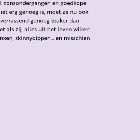
ol zonsondergangen en goedkope
niet erg genoeg is, moet ze nu ook
 verrassend genoeg leuker dan
als zij, alles uit het leven willen
inken, skinnydippen… en misschien