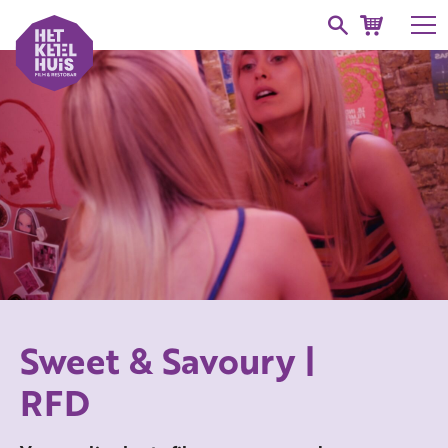
Sweet & Savoury |
RFD