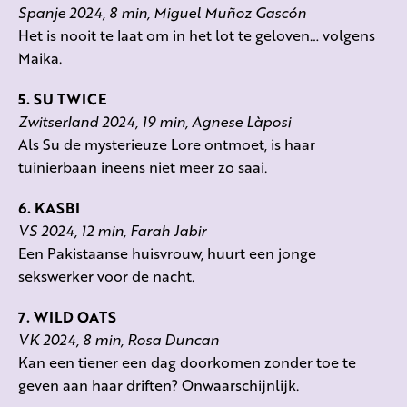
Spanje 2024, 8 min, Miguel Muñoz Gascón
Het is nooit te laat om in het lot te geloven… volgens
Maika.
5. SU TWICE
Zwitserland 2024, 19 min, Agnese Làposi
Als Su de mysterieuze Lore ontmoet, is haar
tuinierbaan ineens niet meer zo saai.
6. KASBI
VS 2024, 12 min, Farah Jabir
Een Pakistaanse huisvrouw, huurt een jonge
sekswerker voor de nacht.
7. WILD OATS
VK 2024, 8 min, Rosa Duncan
Kan een tiener een dag doorkomen zonder toe te
geven aan haar driften? Onwaarschijnlijk.