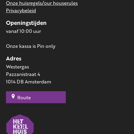
Onze huisregels/our houserules
Privacybeleid
Openingstijden
vanaf 10:00 uur
Onze kassa is Pin only
Adres
Westergas
Pazzanistraat 4
1014 DB Amsterdam
Route