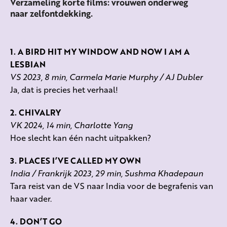
Verzameling korte films: vrouwen onderweg
naar zelfontdekking.
1. A BIRD HIT MY WINDOW AND NOW I AM A
LESBIAN
VS 2023, 8 min, Carmela Marie Murphy / AJ Dubler
Ja, dat is precies het verhaal!
2. CHIVALRY
VK 2024, 14 min, Charlotte Yang
Hoe slecht kan één nacht uitpakken?
3. PLACES I’VE CALLED MY OWN
India / Frankrijk 2023, 29 min, Sushma Khadepaun
Tara reist van de VS naar India voor de begrafenis van
haar vader.
4. DON’T GO