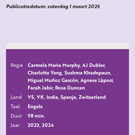
Publicatiedatum: zaterdag 1 maart 2025
Regie
Carmela Marie Murphy, AJ Dubler,
ALLE FILMS
Charlotte Yang, Sushma Khadepaun,
Miguel Muñoz Gascón, Agnese Làposi,
Farah Jabir, Rosa Duncan
Land
VS, VK, India, Spanje, Zwitserland
Taal
Engels
Duur
98 min.
Jaar
2023, 2024