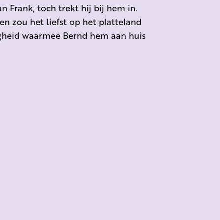
n Frank, toch trekt hij bij hem in.
n zou het liefst op het platteland
igheid waarmee Bernd hem aan huis