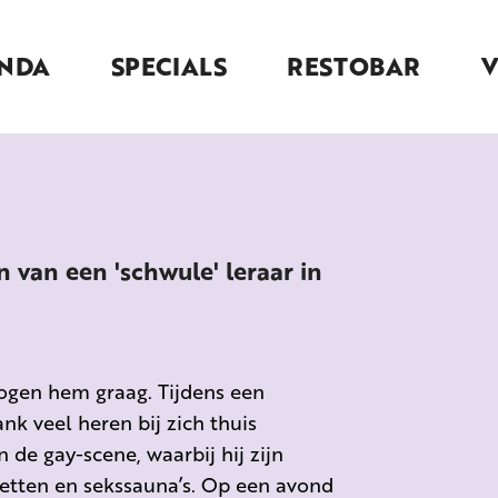
NDA
SPECIALS
RESTOBAR
 van een 'schwule' leraar in
mogen hem graag. Tijdens een
nk veel heren bij zich thuis
de gay-scene, waarbij hij zijn
etten en sekssauna’s. Op een avond