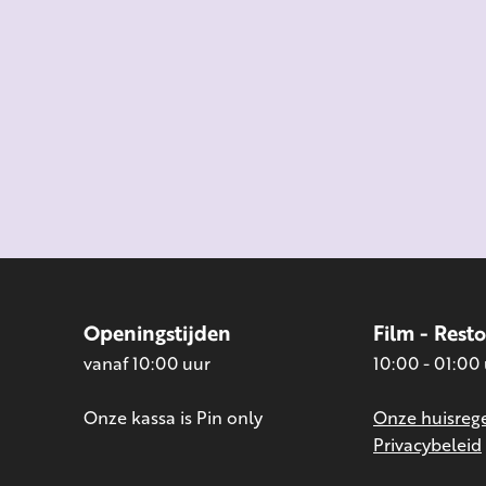
Openingstijden
Film - Rest
vanaf 10:00 uur
10:00 - 01:00
Onze kassa is Pin only
Onze huisrege
Privacybeleid