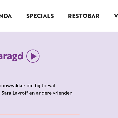
NDA
SPECIALS
RESTOBAR
aragd
 bouwvakker die bij toeval
Sara Lavroff en andere vrienden