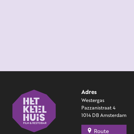
Adres
Westergas
Pazzanistraat 4
1014 DB Amsterdam
Route