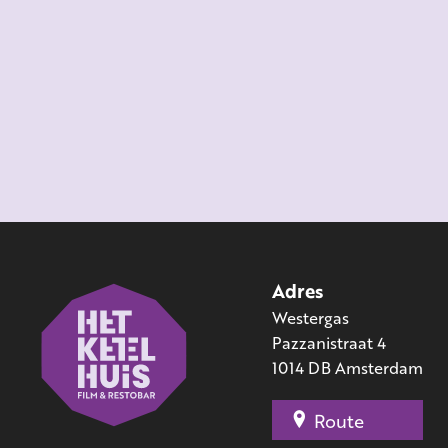
Adres
Westergas
Pazzanistraat 4
1014 DB Amsterdam
Route