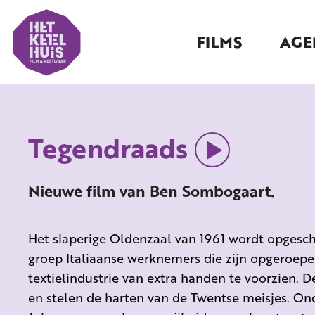
FILMS
AGE
Tegendraads
Nieuwe film van Ben Sombogaart.
Het slaperige Oldenzaal van 1961 wordt opgesc
groep Italiaanse werknemers die zijn opgeroep
textielindustrie van extra handen te voorzien. D
en stelen de harten van de Twentse meisjes. Ond