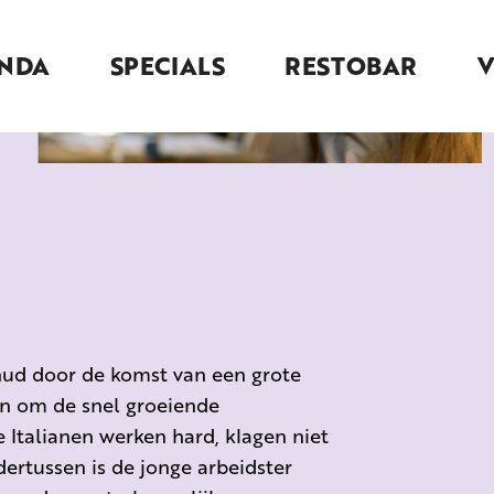
NDA
SPECIALS
RESTOBAR
hud door de komst van een grote
en om de snel groeiende
e Italianen werken hard, klagen niet
ertussen is de jonge arbeidster