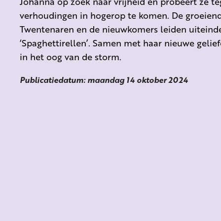
Johanna op zoek naar vrijheid en probeert ze t
verhoudingen in hogerop te komen. De groeien
Twentenaren en de nieuwkomers leiden uiteindel
‘Spaghettirellen’. Samen met haar nieuwe gelie
in het oog van de storm.
Publicatiedatum: maandag 14 oktober 2024