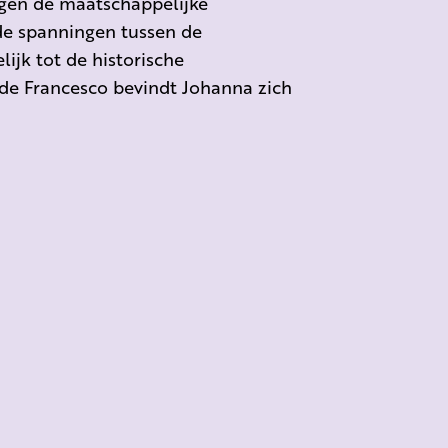
egen de maatschappelijke
de spanningen tussen de
ijk tot de historische
fde Francesco bevindt Johanna zich