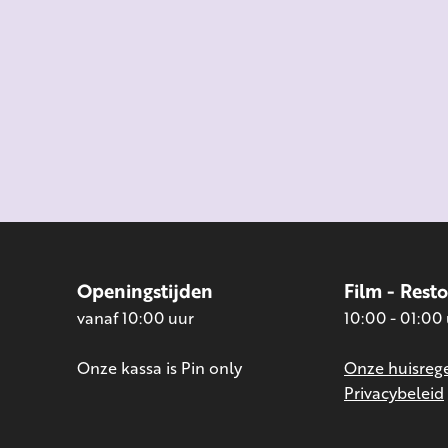
Openingstijden
Film - Rest
vanaf 10:00 uur
10:00 - 01:00
Onze kassa is Pin only
Onze huisrege
Privacybeleid