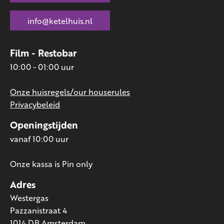
info@ketelhuis.nl
Film - Restobar
10:00 - 01:00 uur
Onze huisregels/our houserules
Privacybeleid
Openingstijden
vanaf 10:00 uur
Onze kassa is Pin only
Adres
Westergas
Pazzanistraat 4
1014 DB Amsterdam