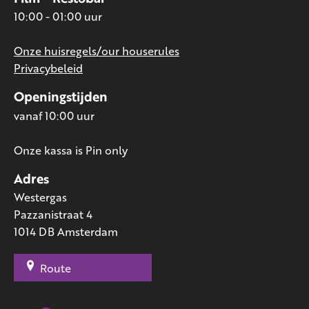
10:00 - 01:00 uur
Onze huisregels/our houserules
Privacybeleid
Openingstijden
vanaf 10:00 uur
Onze kassa is Pin only
Adres
Westergas
Pazzanistraat 4
1014 DB Amsterdam
Route