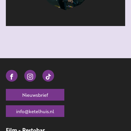
Nieuwsbrief
info@ketelhuis.nl
Film - Restobar