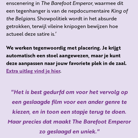
enscenering in
The Barefoot Emperor
, waarmee dit
een tegenhanger is van de nepdocumentaire
King of
the Belgians
. Showpolitiek wordt in het absurde
getrokken, terwijl vileine knipogen bewijzen hoe
actueel deze satire is.’
We werken tegenwoordig met placering. Je krijgt
automatisch een stoel aangewezen, maar je kunt
deze aanpassen naar jouw favoriete plek in de zaal.
Extra uitleg vind je hier
.
Het is best gedurfd om voor het vervolg op
een geslaagde film voor een ander genre te
kiezen, en in toon een stapje terug te doen.
Maar precies dat maakt The Barefoot Emperor
zo geslaagd en uniek.