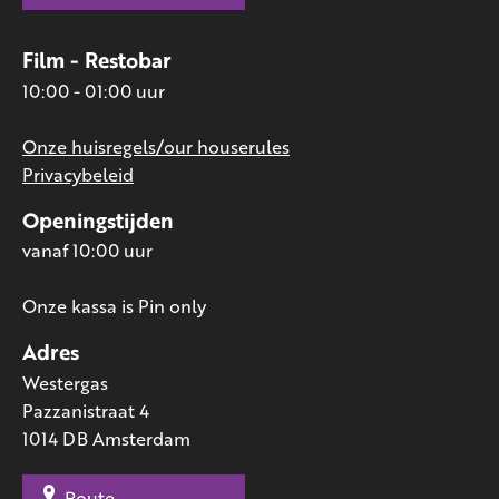
Film - Restobar
10:00 - 01:00 uur
Onze huisregels/our houserules
Privacybeleid
Openingstijden
vanaf 10:00 uur
Onze kassa is Pin only
Adres
Westergas
Pazzanistraat 4
1014 DB Amsterdam
Route