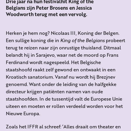
Drie jaar na hun festivalhit King of the
Belgians zijn Peter Brosens en Jessica
Woodworth terug met een vervolg.
Herken je hem nog? Nicolaas III, Koning der Belgen.
Een sullige koning die in
King of the Belgians
probeert
terug te reizen naar zijn onrustige thuisland. Ditmaal
belandt hij in Sarajevo, waar net de moord op Frans
Ferdinand wordt nagespeeld. Het Belgische
staatshoofd raakt zelf gewond en ontwaakt in een
Kroatisch sanatorium. Vanaf nu wordt hij Brezjnev
genoemd. Want onder de leiding van de halfgekke
directeur krijgen patiënten namen van oude
staatshoofden. In de tussentijd valt de Europese Unie
uiteen en moeten er rollen verdeeld worden voor het
Nieuwe Europa.
Zoals het IFFR al schreef: ‘Alles draait om theater en