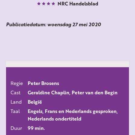
NRC Handelsblad
Publicatiedatum: woensdag 27 mei 2020
Regie
Peter Brosens
ALLE FILMS
Cast
Geraldine Chaplin, Peter van den Begin
Land
België
Taal
Engels, Frans en Nederlands gesproken,
Nederlands ondertiteld
Duur
99 min.