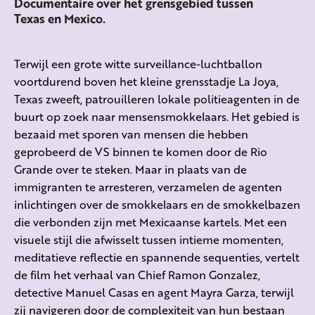
Documentaire over het grensgebied tussen
Texas en Mexico.
Terwijl een grote witte surveillance-luchtballon
voortdurend boven het kleine grensstadje La Joya,
Texas zweeft, patrouilleren lokale politieagenten in de
buurt op zoek naar mensensmokkelaars. Het gebied is
bezaaid met sporen van mensen die hebben
geprobeerd de VS binnen te komen door de Rio
Grande over te steken. Maar in plaats van de
immigranten te arresteren, verzamelen de agenten
inlichtingen over de smokkelaars en de smokkelbazen
die verbonden zijn met Mexicaanse kartels. Met een
visuele stijl die afwisselt tussen intieme momenten,
meditatieve reflectie en spannende sequenties, vertelt
de film het verhaal van Chief Ramon Gonzalez,
detective Manuel Casas en agent Mayra Garza, terwijl
zij navigeren door de complexiteit van hun bestaan