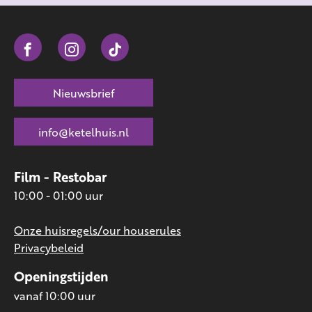
Nieuwsbrief
info@ketelhuis.nl
Film - Restobar
10:00 - 01:00 uur
Onze huisregels/our houserules
Privacybeleid
Openingstijden
vanaf 10:00 uur