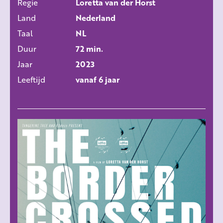
Regie
Loretta van der Horst
ALLE FILMS
Land
Nederland
Taal
NL
Duur
72 min.
Jaar
2023
Leeftijd
vanaf 6 jaar