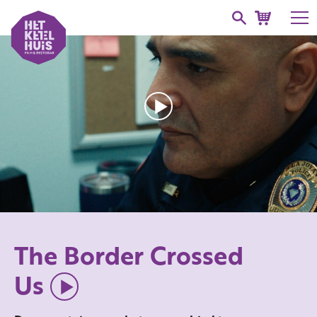
The Border Crossed
Us