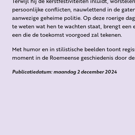
Terwijl hij de kerstfestiviteiten inluidt, worste
persoonlijke conflicten, nauwlettend in de ga
aanwezige geheime politie. Op deze roerige dag 
te weten wat hen te wachten staat, brengt een 
een die de toekomst voorgoed zal tekenen.
Met humor en in stilistische beelden toont reg
moment in de Roemeense geschiedenis door de
Publicatiedatum: maandag 2 december 2024