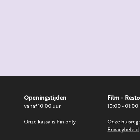
Openingstijden
Film - Rest
vanaf 10:00 uur
10:00 - 01:00
Onze kassa is Pin only
Onze huisrege
Privacybeleid