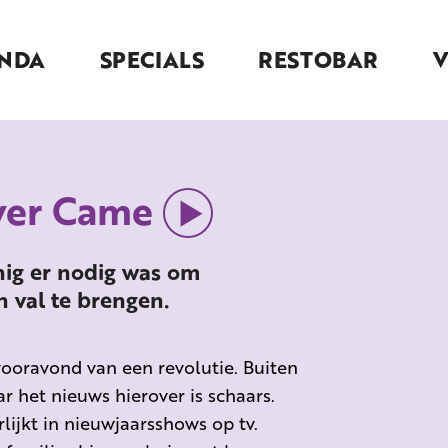
NDA
SPECIALS
RESTOBAR
ver Came
nig er nodig was om
 val te brengen.
ooravond van een revolutie. Buiten
 het nieuws hierover is schaars.
lijkt in nieuwjaarsshows op tv.