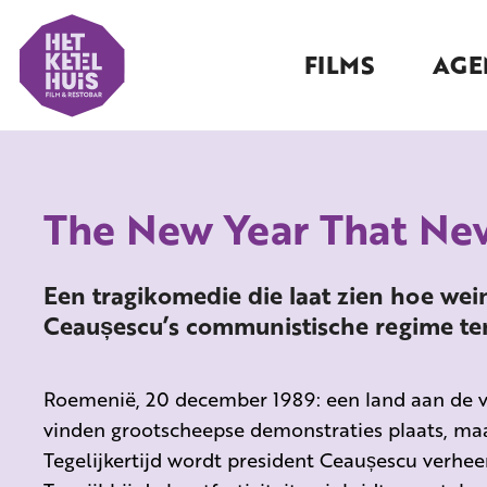
FILMS
AGE
The New Year That Ne
Een tragikomedie die laat zien hoe wei
Ceaușescu’s communistische regime ten
Roemenië, 20 december 1989: een land aan de v
vinden grootscheepse demonstraties plaats, maar
Tegelijkertijd wordt president Ceaușescu verheer