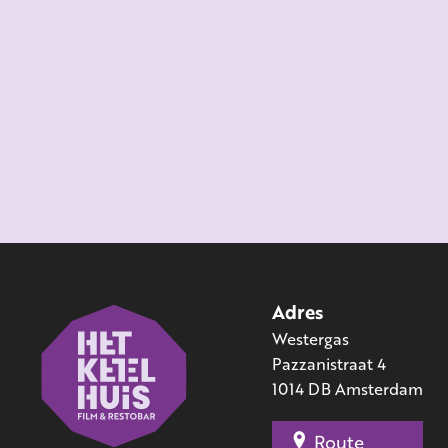
Adres
Westergas
Pazzanistraat 4
1014 DB Amsterdam
Route