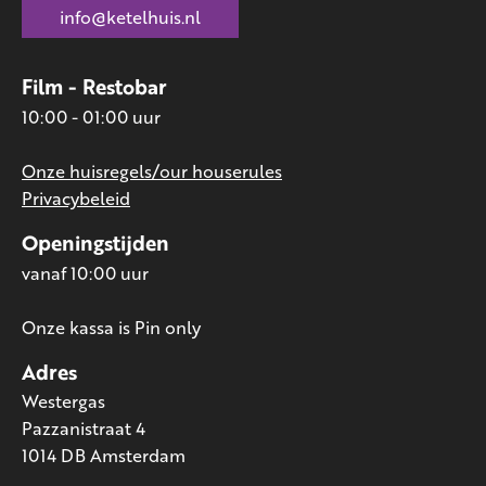
info@ketelhuis.nl
Film - Restobar
10:00 - 01:00 uur
Onze huisregels/our houserules
Privacybeleid
Openingstijden
vanaf 10:00 uur
Onze kassa is Pin only
Adres
Westergas
Pazzanistraat 4
1014 DB Amsterdam