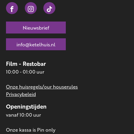
Nieuwsbrief
info@ketelhuis.nl
Film - Restobar
10:00 - 01:00 uur
Onze huisregels/our houserules
Privacybeleid
Openingstijden
vanaf 10:00 uur
Onze kassa is Pin only