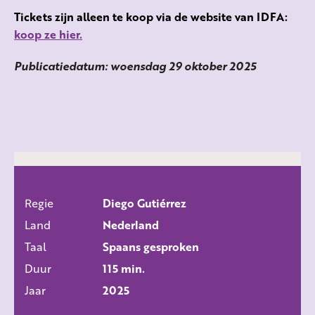
Tickets zijn alleen te koop via de website van IDFA:
koop ze hier.
Publicatiedatum: woensdag 29 oktober 2025
Regie
Diego Gutiérrez
ALLE FILMS
Land
Nederland
Taal
Spaans gesproken
Duur
115 min.
Jaar
2025