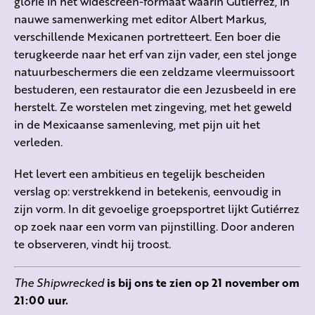
glorie in het widescreen-formaat waarin Gutiérrez, in
nauwe samenwerking met editor Albert Markus,
verschillende Mexicanen portretteert. Een boer die
terugkeerde naar het erf van zijn vader, een stel jonge
natuurbeschermers die een zeldzame vleermuissoort
bestuderen, een restaurator die een Jezusbeeld in ere
herstelt. Ze worstelen met zingeving, met het geweld
in de Mexicaanse samenleving, met pijn uit het
verleden.
Het levert een ambitieus en tegelijk bescheiden
verslag op: verstrekkend in betekenis, eenvoudig in
zijn vorm. In dit gevoelige groepsportret lijkt Gutiérrez
op zoek naar een vorm van pijnstilling. Door anderen
te observeren, vindt hij troost.
The Shipwrecked
is bij ons te zien op 21 november om
21:00 uur.