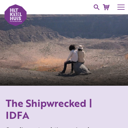
The Shipwrecked |
IDFA