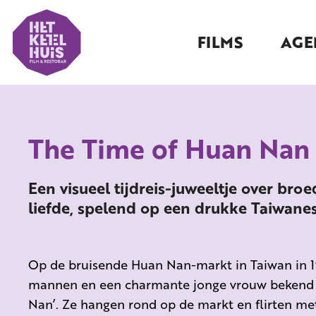
FILMS
AGE
The Time of Huan Nan
Een visueel tijdreis-juweeltje over br
liefde, spelend op een drukke Taiwane
Op de bruisende Huan Nan-markt in Taiwan in 1
mannen en een charmante jonge vrouw bekend a
Nan’. Ze hangen rond op de markt en flirten met