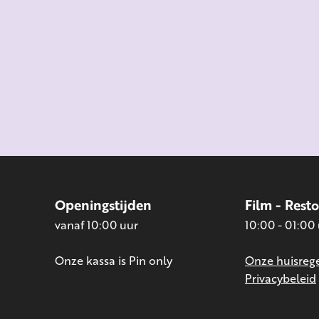
Openingstijden
Film - Rest
vanaf 10:00 uur
10:00 - 01:00
Onze kassa is Pin only
Onze huisrege
Privacybeleid