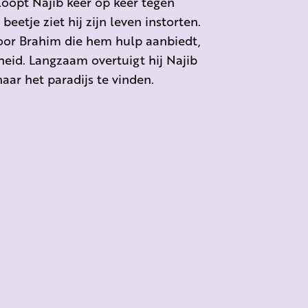
loopt Najib keer op keer tegen
eetje ziet hij zijn leven instorten.
oor Brahim die hem hulp aanbiedt,
eid. Langzaam overtuigt hij Najib
aar het paradijs te vinden.