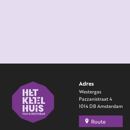
Adres
Westergas
Pazzanistraat 4
1014 DB Amsterdam
Route