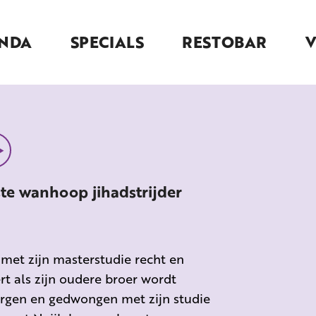
NDA
SPECIALS
RESTOBAR
ste wanhoop jihadstrijder
g met zijn masterstudie recht en
rt als zijn oudere broer wordt
zorgen en gedwongen met zijn studie