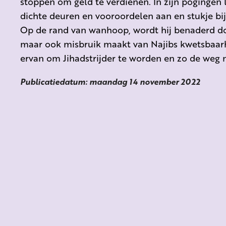
stoppen om geld te verdienen. In zijn pogingen 
dichte deuren en vooroordelen aan en stukje bij b
Op de rand van wanhoop, wordt hij benaderd d
maar ook misbruik maakt van Najibs kwetsbaarh
ervan om Jihadstrijder te worden en zo de weg n
Publicatiedatum: maandag 14 november 2022