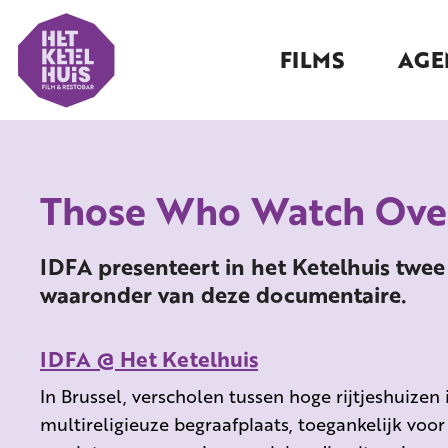
FILMS
AGE
Those Who Watch Over
IDFA presenteert in het Ketelhuis twee
waaronder van deze documentaire.
IDFA @ Het Ketelhuis
In Brussel, verscholen tussen hoge rijtjeshuizen
multireligieuze begraafplaats, toegankelijk voo