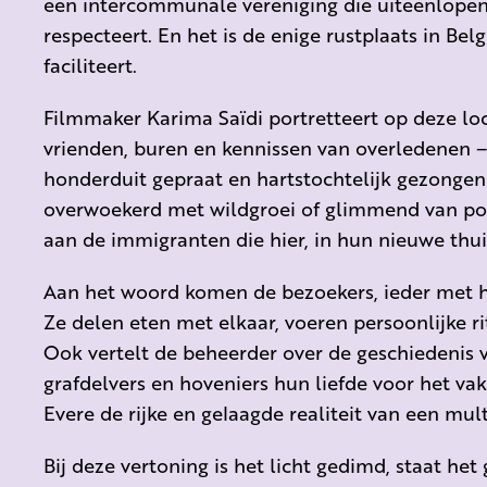
een intercommunale vereniging die uiteenlopend
respecteert. En het is de enige rustplaats in Belgi
faciliteert.
Filmmaker Karima Saïdi portretteert op deze lo
vrienden, buren en kennissen van overledenen –
honderduit gepraat en hartstochtelijk gezongen
overwoekerd met wildgroei of glimmend van poet
aan de immigranten die hier, in hun nieuwe thui
Aan het woord komen de bezoekers, ieder met hu
Ze delen eten met elkaar, voeren persoonlijke ri
Ook vertelt de beheerder over de geschiedenis v
grafdelvers en hoveniers hun liefde voor het vak
Evere de rijke en gelaagde realiteit van een mult
Bij deze vertoning is het licht gedimd, staat het