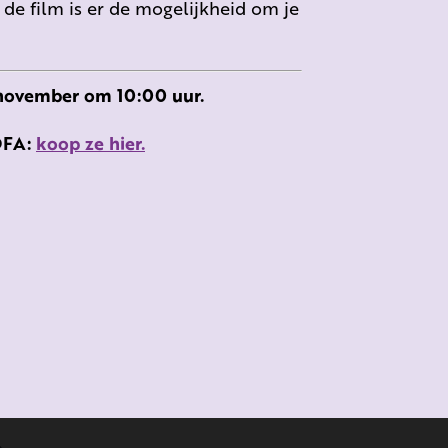
s de film is er de mogelijkheid om je
0 november om 10:00 uur.
IDFA:
koop ze hier.