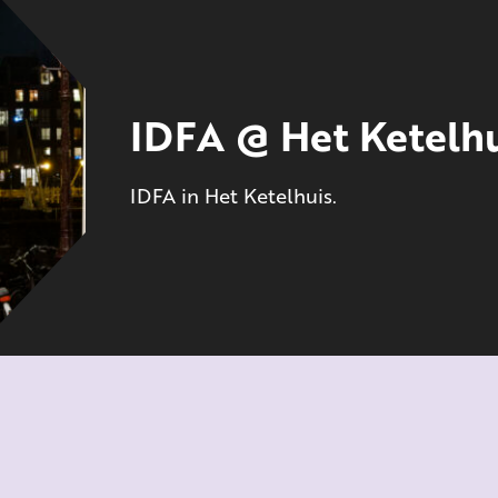
IDFA @ Het Ketelhu
IDFA in Het Ketelhuis.