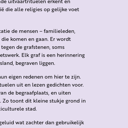
e uitvaartrituelen erkent en
ë die alle religies op gelijke voet
catie de mensen – familieleden,
 die komen en gaan. Er wordt
 tegen de grafstenen, soms
swerk. Elk graf is een herinnering
sland, begraven liggen.
n eigen redenen om hier te zijn.
tuelen uit en lezen gedichten voor.
an de begraafplaats, en uiten
. Zo toont dit kleine stukje grond in
iculturele stad.
 geluid wat zachter dan gebruikelijk