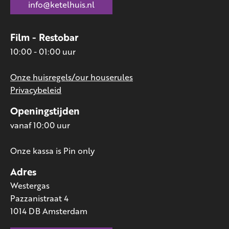
info@ketelhuis.nl
Film - Restobar
10:00 - 01:00 uur
Onze huisregels/our houserules
Privacybeleid
Openingstijden
vanaf 10:00 uur
Onze kassa is Pin only
Adres
Westergas
Pazzanistraat 4
1014 DB Amsterdam