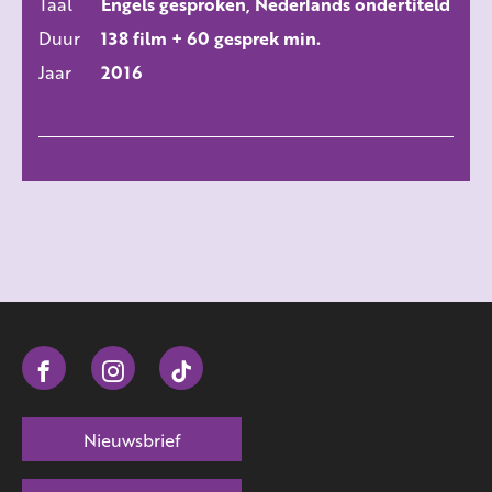
Taal
Engels gesproken, Nederlands ondertiteld
Duur
138 film + 60 gesprek min.
Jaar
2016
Nieuwsbrief