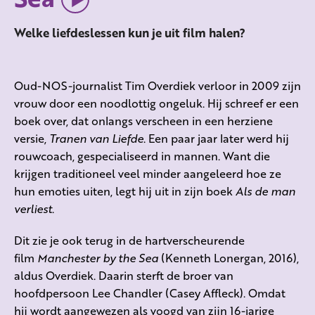
Welke liefdeslessen kun je uit film halen?
Oud-NOS-journalist Tim Overdiek verloor in 2009 zijn
vrouw door een noodlottig ongeluk. Hij schreef er een
boek over, dat onlangs verscheen in een herziene
versie,
Tranen van Liefde
. Een paar jaar later werd hij
rouwcoach, gespecialiseerd in mannen. Want die
krijgen traditioneel veel minder aangeleerd hoe ze
hun emoties uiten, legt hij uit in zijn boek
Als de man
verliest
.
Dit zie je ook terug in de hartverscheurende
film
Manchester by the Sea
(Kenneth Lonergan, 2016),
aldus Overdiek. Daarin sterft de broer van
hoofdpersoon Lee Chandler (Casey Affleck). Omdat
hij wordt aangewezen als voogd van zijn 16-jarige