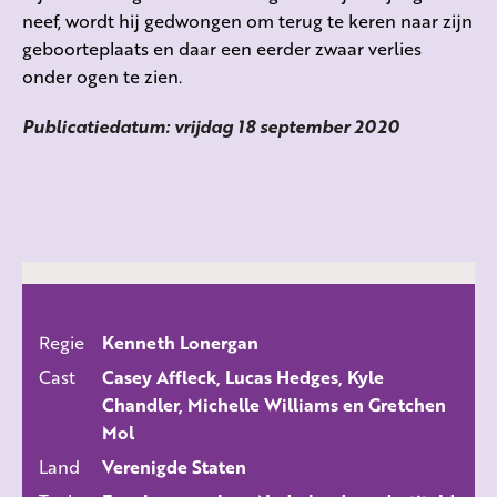
neef, wordt hij gedwongen om terug te keren naar zijn
geboorteplaats en daar een eerder zwaar verlies
onder ogen te zien.
Publicatiedatum: vrijdag 18 september 2020
Regie
Kenneth Lonergan
ALLE FILMS
Cast
Casey Affleck, Lucas Hedges, Kyle
Chandler, Michelle Williams en Gretchen
Mol
Land
Verenigde Staten