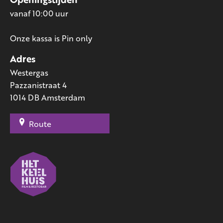
vanaf 10:00 uur
Onze kassa is Pin only
Adres
Westergas
Pazzanistraat 4
1014 DB Amsterdam
Route