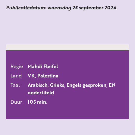
Publicatiedatum: woensdag 25 september 2024
Regie
Mahdi Fleifel
ALLE FILMS
Land
VK, Palestina
Taal
Arabisch, Grieks, Engels gesproken, EN
ondertiteld
Duur
105 min.