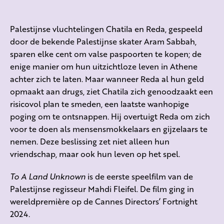
Palestijnse vluchtelingen Chatila en Reda, gespeeld
door de bekende Palestijnse skater Aram Sabbah,
sparen elke cent om valse paspoorten te kopen; de
enige manier om hun uitzichtloze leven in Athene
achter zich te laten. Maar wanneer Reda al hun geld
opmaakt aan drugs, ziet Chatila zich genoodzaakt een
risicovol plan te smeden, een laatste wanhopige
poging om te ontsnappen. Hij overtuigt Reda om zich
voor te doen als mensensmokkelaars en gijzelaars te
nemen. Deze beslissing zet niet alleen hun
vriendschap, maar ook hun leven op het spel.
To A Land Unknown
is de eerste speelfilm van de
Palestijnse regisseur Mahdi Fleifel. De film ging in
wereldpremière op de Cannes Directors’ Fortnight
2024.