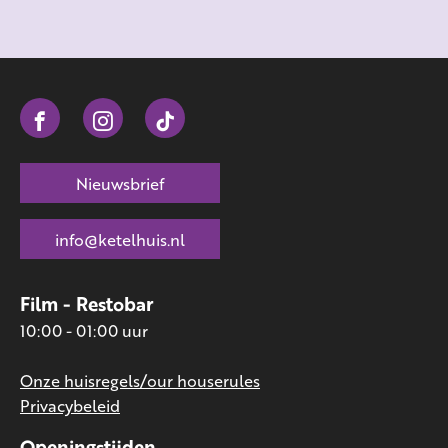
Nieuwsbrief
info@ketelhuis.nl
Film - Restobar
10:00 - 01:00 uur
Onze huisregels/our houserules
Privacybeleid
Openingstijden