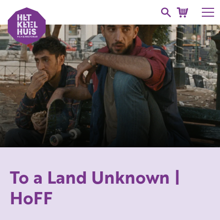
To a Land Unknown |
HoFF