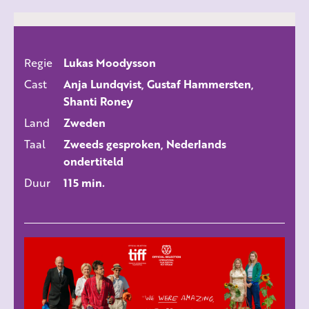
Regie
Lukas Moodysson
ALLE FILMS
Cast
Anja Lundqvist, Gustaf Hammersten,
Shanti Roney
Land
Zweden
Taal
Zweeds gesproken, Nederlands
ondertiteld
Duur
115 min.