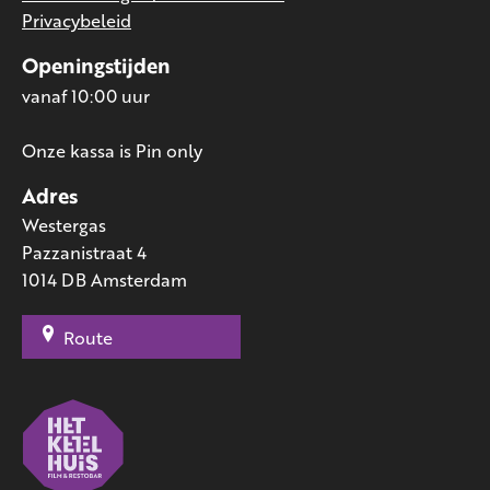
Privacybeleid
Openingstijden
vanaf 10:00 uur
Onze kassa is Pin only
Adres
Westergas
Pazzanistraat 4
1014 DB Amsterdam
Route