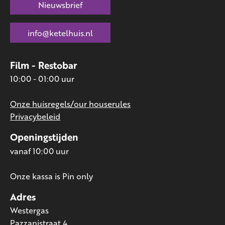
Nieuwsbrief
info@ketelhuis.nl
Film - Restobar
10:00 - 01:00 uur
Onze huisregels/our houserules
Privacybeleid
Openingstijden
vanaf 10:00 uur
Onze kassa is Pin only
Adres
Westergas
Pazzanistraat 4