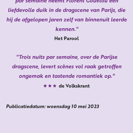
par semaine neemt Florent Gouëlou een
liefdevolle duik in de dragscene van Parijs, die
hij de afgelopen jaren zelf van binnenuit leerde
kennen.
Het Parool
Trois nuits par semaine, over de Parijse
dragscene, levert scènes vol raak getroffen
ongemak en tastende romantiek op.
de Volkskrant
Publicatiedatum: woensdag 10 mei 2023