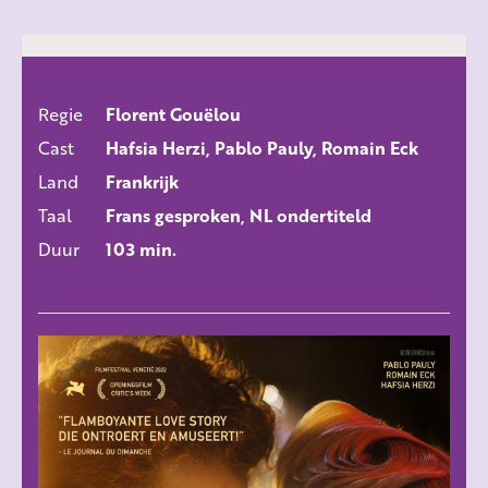
Regie
Florent Gouëlou
ALLE FILMS
Cast
Hafsia Herzi, Pablo Pauly, Romain Eck
Land
Frankrijk
Taal
Frans gesproken, NL ondertiteld
Duur
103 min.