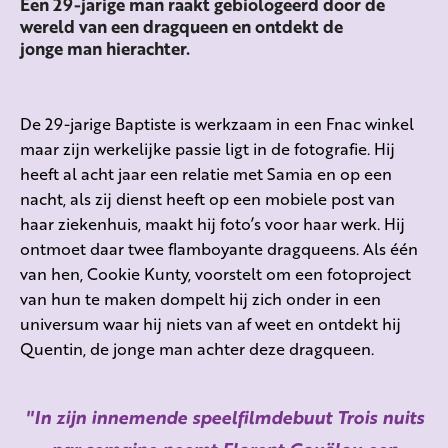
Een 29-jarige man raakt gebiologeerd door de
wereld van een dragqueen en ontdekt de
jonge man hierachter.
De 29-jarige Baptiste is werkzaam in een Fnac winkel
maar zijn werkelijke passie ligt in de fotografie. Hij
heeft al acht jaar een relatie met Samia en op een
nacht, als zij dienst heeft op een mobiele post van
haar ziekenhuis, maakt hij foto’s voor haar werk. Hij
ontmoet daar twee flamboyante dragqueens. Als één
van hen, Cookie Kunty, voorstelt om een fotoproject
van hun te maken dompelt hij zich onder in een
universum waar hij niets van af weet en ontdekt hij
Quentin, de jonge man achter deze dragqueen.
In zijn innemende speelfilmdebuut Trois nuits