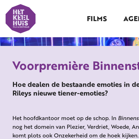
FILMS
AGE
Voorpremière Binnens
Hoe dealen de bestaande emoties in de
Rileys nieuwe tiener-emoties?
Het hoofdkantoor moet op de schop. In
Binnens
nog het domein van Plezier, Verdriet, Woede, Ang
komt plots ook Onzekerheid om de hoek kijken