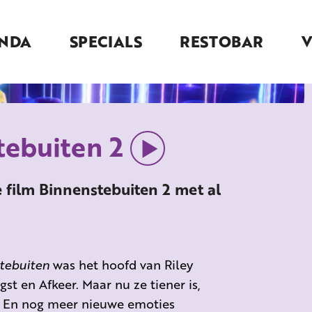
NDA
SPECIALS
RESTOBAR
tebuiten 2
 film Binnenstebuiten 2 met al
tebuiten
was het hoofd van Riley
st en Afkeer. Maar nu ze tiener is,
. En nog meer nieuwe emoties