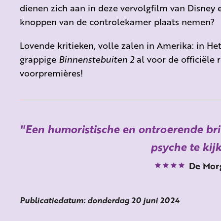
dienen zich aan in deze vervolgfilm van Disney e
knoppen van de controlekamer plaats nemen?
Lovende kritieken, volle zalen in Amerika: in He
grappige
Binnenstebuiten 2
al voor de officiële 
voorpremières!
Een humoristische en ontroerende br
psyche te kij
De Mor
Publicatiedatum: donderdag 20 juni 2024