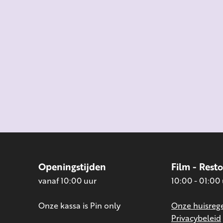
Openingstijden
Film - Rest
vanaf 10:00 uur
10:00 - 01:00
Onze kassa is Pin only
Onze huisrege
Privacybeleid