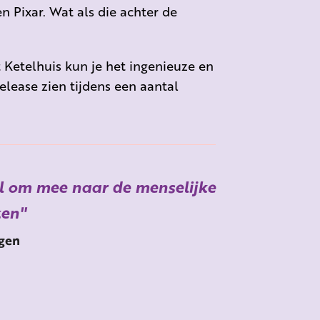
n Pixar. Wat als die achter de
t Ketelhuis kun je het ingenieuze en
release zien tijdens een aantal
il om mee naar de menselijke
ken
gen