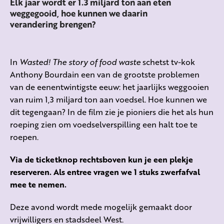
Elk jaar wordt er 1.3 miljard ton aan eten
weggegooid, hoe kunnen we daarin
verandering brengen?
In
Wasted! The story of food waste
schetst tv-kok
Anthony Bourdain een van de grootste problemen
van de eenentwintigste eeuw: het jaarlijks weggooien
van ruim 1,3 miljard ton aan voedsel. Hoe kunnen we
dit tegengaan? In de film zie je pioniers die het als hun
roeping zien om voedselverspilling een halt toe te
roepen.
Via de ticketknop rechtsboven kun je een plekje
reserveren. Als entree vragen we 1 stuks zwerfafval
mee te nemen.
Deze avond wordt mede mogelijk gemaakt door
vrijwilligers en stadsdeel West.