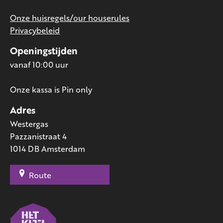
Onze huisregels/our houserules
Privacybeleid
Openingstijden
vanaf 10:00 uur
Onze kassa is Pin only
Adres
Westergas
Pazzanistraat 4
1014 DB Amsterdam
Route