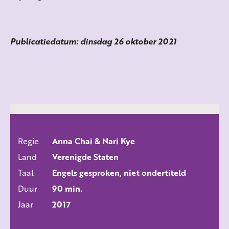
Publicatiedatum: dinsdag 26 oktober 2021
Regie
Anna Chai & Nari Kye
ALLE FILMS
Land
Verenigde Staten
Taal
Engels gesproken, niet ondertiteld
Duur
90 min.
Jaar
2017