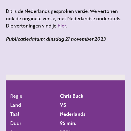
Dit is de Nederlands gesproken versie. We vertonen
ook de originele versie, met Nederlandse ondertitels.
Die vertoningen vind je
hier
.
Publicatiedatum: dinsdag 21 november 2023
Regie
Chris Buck
ALLE FILMS
Land
VS
Taal
Nederlands
Duur
95 min.