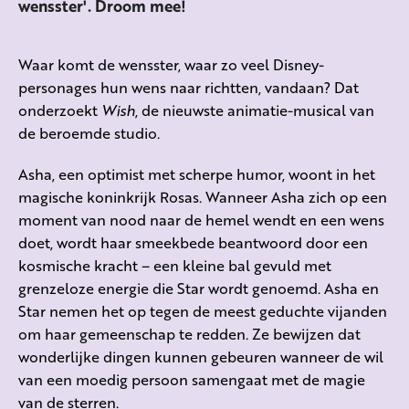
wensster'. Droom mee!
Waar komt de wensster, waar zo veel Disney-
personages hun wens naar richtten, vandaan? Dat
onderzoekt
Wish
, de nieuwste animatie-musical van
de beroemde studio.
Asha, een optimist met scherpe humor, woont in het
magische koninkrijk Rosas. Wanneer Asha zich op een
moment van nood naar de hemel wendt en een wens
doet, wordt haar smeekbede beantwoord door een
kosmische kracht – een kleine bal gevuld met
grenzeloze energie die Star wordt genoemd. Asha en
Star nemen het op tegen de meest geduchte vijanden
om haar gemeenschap te redden. Ze bewijzen dat
wonderlijke dingen kunnen gebeuren wanneer de wil
van een moedig persoon samengaat met de magie
van de sterren.