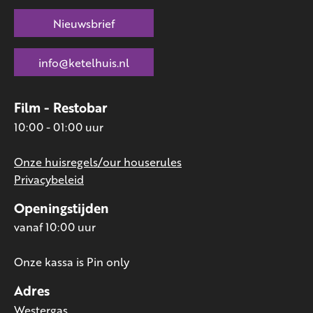
Nieuwsbrief
info@ketelhuis.nl
Film - Restobar
10:00 - 01:00 uur
Onze huisregels/our houserules
Privacybeleid
Openingstijden
vanaf 10:00 uur
Onze kassa is Pin only
Adres
Westergas