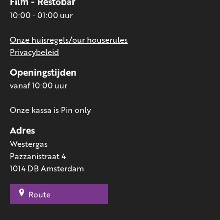
Film - Restobar
10:00 - 01:00 uur
Onze huisregels/our houserules
Privacybeleid
Openingstijden
vanaf 10:00 uur
Onze kassa is Pin only
Adres
Westergas
Pazzanistraat 4
1014 DB Amsterdam
Route