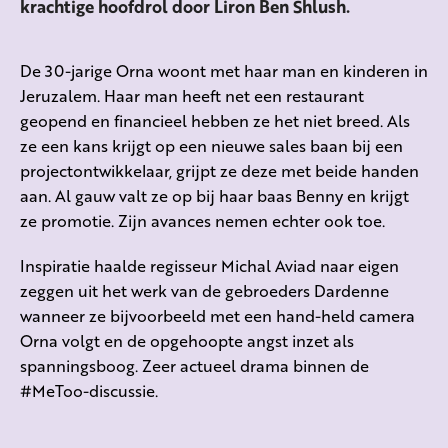
krachtige hoofdrol door Liron Ben Shlush.
De 30-jarige Orna woont met haar man en kinderen in
Jeruzalem. Haar man heeft net een restaurant
geopend en financieel hebben ze het niet breed. Als
ze een kans krijgt op een nieuwe sales baan bij een
projectontwikkelaar, grijpt ze deze met beide handen
aan. Al gauw valt ze op bij haar baas Benny en krijgt
ze promotie. Zijn avances nemen echter ook toe.
Inspiratie haalde regisseur Michal Aviad naar eigen
zeggen uit het werk van de gebroeders Dardenne
wanneer ze bijvoorbeeld met een hand-held camera
Orna volgt en de opgehoopte angst inzet als
spanningsboog. Zeer actueel drama binnen de
#MeToo-discussie.