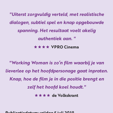
Uiterst zorgvuldig verteld, met realistische
dialogen, subtiel spel en knap opgebouwde
spanning. Het resultaat voelt akelig
authentiek aan.
VPRO Cinema
Working Woman is zo’n film waarbij je van
lieverlee op het hoofdpersonage gaat inpraten.
Knap, hoe de film je in die positie brengt en
zelf het hoofd koel houdt.
de Volkskrant
Publicatiedatum: vrijdag 5 juli 2019