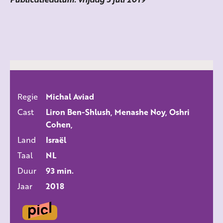
Regie
Michal Aviad
ALLE FILMS
Cast
Liron Ben-Shlush, Menashe Noy, Oshri
Cohen,
Land
Israël
Taal
NL
Duur
93 min.
Jaar
2018