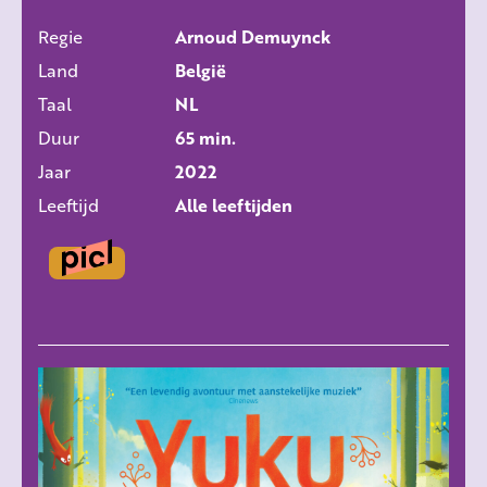
Regie
Arnoud Demuynck
ALLE FILMS
Land
België
Taal
NL
Duur
65 min.
Jaar
2022
Leeftijd
Alle leeftijden