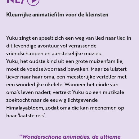
Kleurrijke animatiefilm voor de kleinsten
Yuku zingt en speelt zich een weg van lied naar lied in
dit levendige avontuur vol verrassende
vriendschappen en aanstekelijke muziek.
Yuku, het oudste kind uit een grote muizenfamilie,
moet de voedselvoorraad bewaken. Maar ze luistert
liever naar haar oma, een meesterlijke verteller met
een wonderlijke ukelele. Wanneer het einde van
oma’s leven nadert, vertrekt Yuku op een muzikale
zoektocht naar de eeuwig lichtgevende
Himalayabloem, zodat oma die kan meenemen op
haar ‘laatste reis’.
Wonderschone animaties, de ultieme