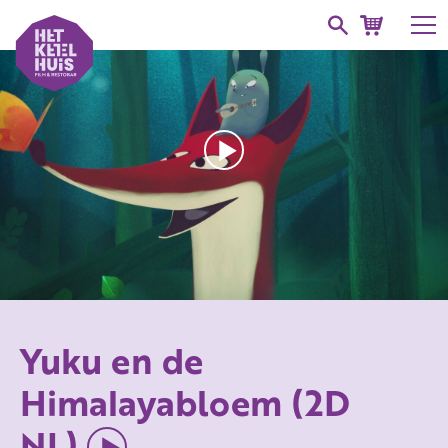
Yuku en de
Himalayabloem (2D
NL)