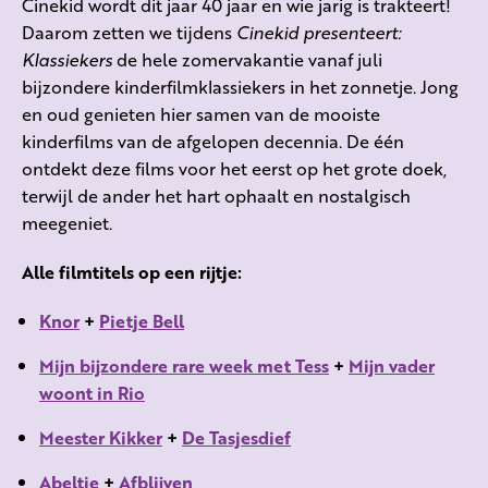
Cinekid wordt dit jaar 40 jaar en wie jarig is trakteert!
Daarom zetten we tijdens
Cinekid presenteert:
Klassiekers
de hele zomervakantie vanaf juli
bijzondere kinderfilmklassiekers in het zonnetje. Jong
en oud genieten hier samen van de mooiste
kinderfilms van de afgelopen decennia. De één
ontdekt deze films voor het eerst op het grote doek,
terwijl de ander het hart ophaalt en nostalgisch
meegeniet.
Alle filmtitels op een rijtje:
Knor
+
Pietje Bell
Mijn bijzondere rare week met Tess
+
Mijn vader
woont in Rio
Meester Kikker
+
De Tasjesdief
Abeltje
+
Afblijven