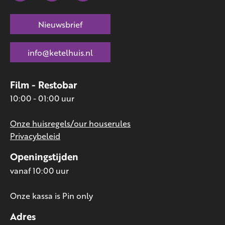
Nieuwsbrief
info@ketelhuis.nl
Film - Restobar
10:00 - 01:00 uur
Onze huisregels/our houserules
Privacybeleid
Openingstijden
vanaf 10:00 uur
Onze kassa is Pin only
Adres