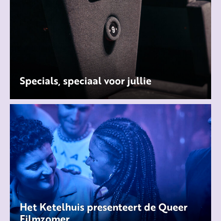
Specials, speciaal voor jullie
Het Ketelhuis presenteert de Queer
Filmzomer