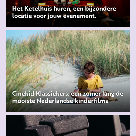
Het Ketelhuis huren, een bijzondere
locatie voor jouw evenement.
Cinekid Klassiekers: een zomer lang de
mooiste Nederlandse kinderfilms