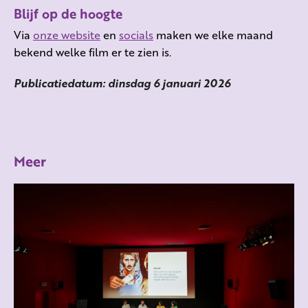
Blijf op de hoogte
Via
onze website
en
socials
maken we elke maand
bekend welke film er te zien is.
Publicatiedatum: dinsdag 6 januari 2026
Meer