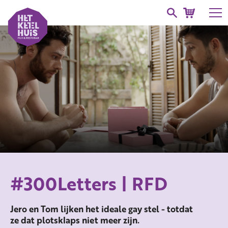
#300Letters | RFD
Jero en Tom lijken het ideale gay stel - totdat
ze dat plotsklaps niet meer zijn.