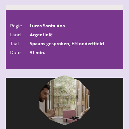
Regie
Lucas Santa Ana
ALLE FILMS
Land
Argentinië
Taal
Spaans gesproken, EN ondertiteld
Duur
91 min.