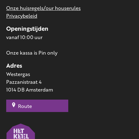
Onze huisregels/our houserules
Privacybeleid
Openingstijden
vanaf 10:00 uur
Onze kassa is Pin only
Adres
Westergas
Pazzanistraat 4
1014 DB Amsterdam
Route