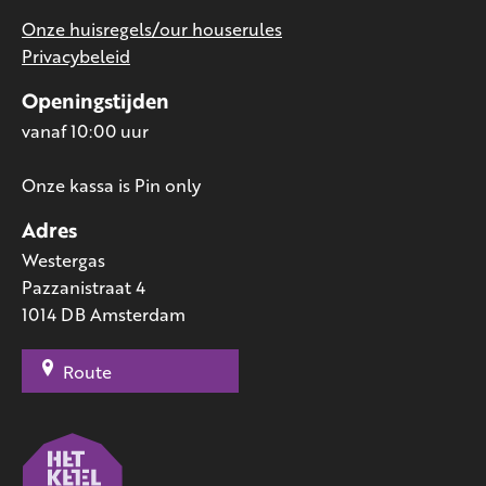
Onze huisregels/our houserules
Privacybeleid
Openingstijden
vanaf 10:00 uur
Onze kassa is Pin only
Adres
Westergas
Pazzanistraat 4
1014 DB Amsterdam
Route