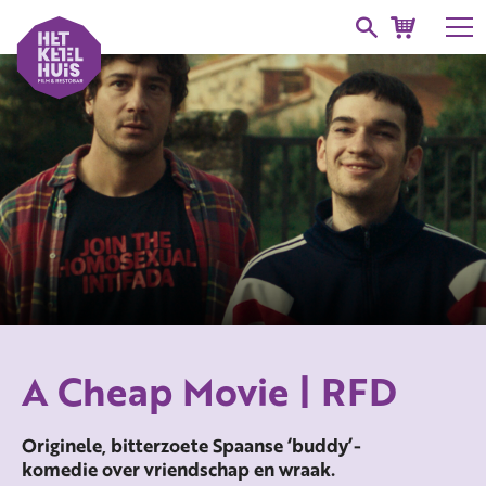
A Cheap Movie | RFD
Originele, bitterzoete Spaanse ‘buddy’-
komedie over vriendschap en wraak.