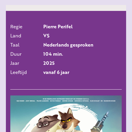
Regie
Pierre Perifel
ALLE FILMS
Land
VS
Taal
Nederlands gesproken
Duur
104 min.
Jaar
2025
Leeftijd
vanaf 6 jaar