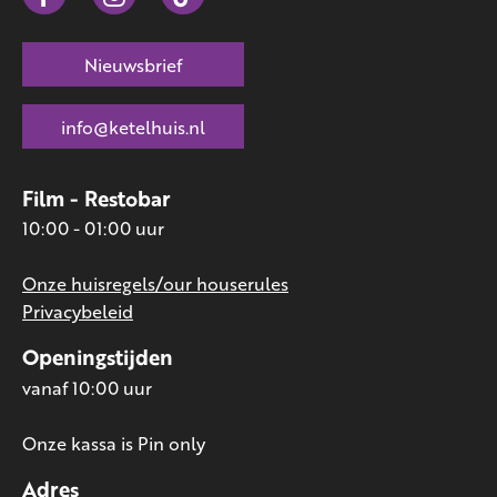
Nieuwsbrief
info@ketelhuis.nl
Film - Restobar
10:00 - 01:00 uur
Onze huisregels/our houserules
Privacybeleid
Openingstijden
vanaf 10:00 uur
Onze kassa is Pin only
Adres