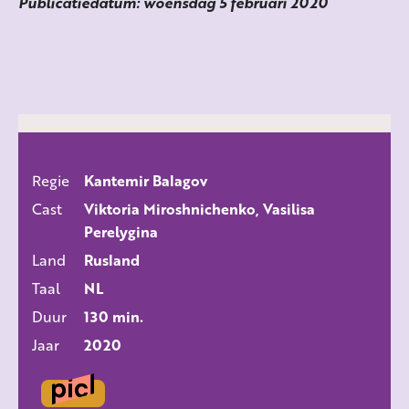
Publicatiedatum: woensdag 5 februari 2020
Regie
Kantemir Balagov
ALLE FILMS
Cast
Viktoria Miroshnichenko, Vasilisa
Perelygina
Land
Rusland
Taal
NL
Duur
130 min.
Jaar
2020