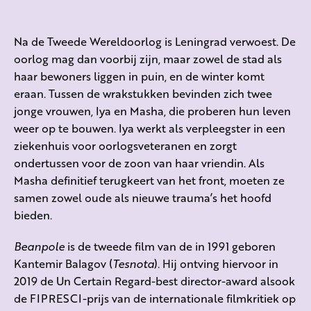
Na de Tweede Wereldoorlog is Leningrad verwoest. De
oorlog mag dan voorbij zijn, maar zowel de stad als
haar bewoners liggen in puin, en de winter komt
eraan. Tussen de wrakstukken bevinden zich twee
jonge vrouwen, Iya en Masha, die proberen hun leven
weer op te bouwen. Iya werkt als verpleegster in een
ziekenhuis voor oorlogsveteranen en zorgt
ondertussen voor de zoon van haar vriendin. Als
Masha definitief terugkeert van het front, moeten ze
samen zowel oude als nieuwe trauma’s het hoofd
bieden.
Beanpole
is de tweede film van de in 1991 geboren
Kantemir Balagov (
Tesnota
). Hij ontving hiervoor in
2019 de Un Certain Regard-best director-award alsook
de FIPRESCI-prijs van de internationale filmkritiek op