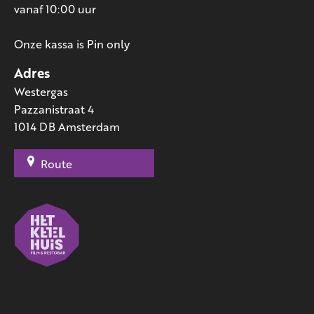
vanaf 10:00 uur
Onze kassa is Pin only
Adres
Westergas
Pazzanistraat 4
1014 DB Amsterdam
Route