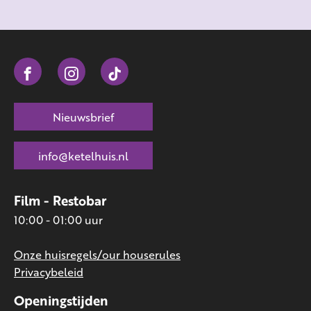
Nieuwsbrief
info@ketelhuis.nl
Film - Restobar
10:00 - 01:00 uur
Onze huisregels/our houserules
Privacybeleid
Openingstijden