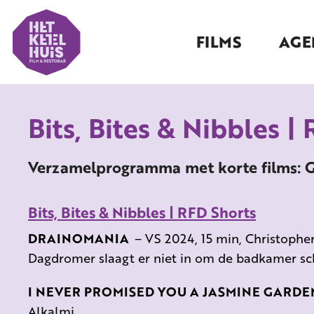
FILMS
AGE
Bits, Bites & Nibbles |
Verzamelprogramma met korte films: Gee
Bits, Bites & Nibbles | RFD Shorts
DRAINOMANIA
–
VS 2024, 15 min, Christophe
Dagdromer slaagt er niet in om de badkamer s
I NEVER PROMISED YOU A JASMINE GARDE
Alkalmi