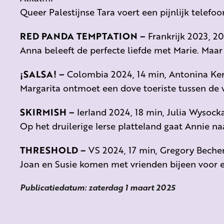
Queer Palestijnse Tara voert een pijnlijk telefo
RED PANDA TEMPTATION –
Frankrijk 2023, 2
Anna beleeft de perfecte liefde met Marie. Maar
¡SALSA! –
Colombia 2024, 14 min, Antonina Ke
Margarita ontmoet een dove toeriste tussen de 
SKIRMISH –
Ierland 2024, 18 min, Julia Wysock
Op het druilerige Ierse platteland gaat Annie n
THRESHOLD –
VS 2024, 17 min, Gregory Beche
Joan en Susie komen met vrienden bijeen voor 
Publicatiedatum: zaterdag 1 maart 2025