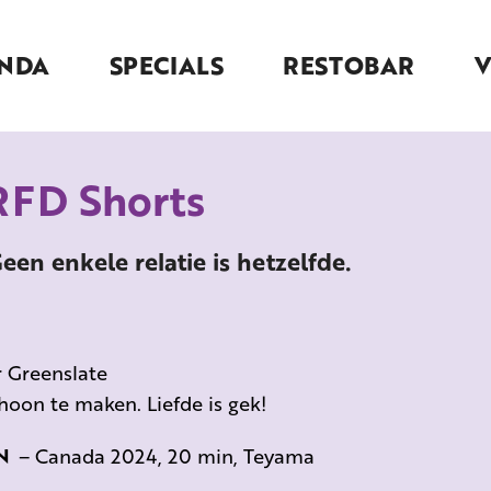
NDA
SPECIALS
RESTOBAR
 RFD Shorts
n enkele relatie is hetzelfde.
r Greenslate
choon te maken.
Liefde is gek!
N
–
Canada 2024, 20 min, Teyama