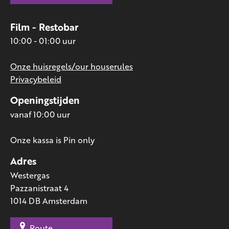
Film - Restobar
10:00 - 01:00 uur
Onze huisregels/our houserules
Privacybeleid
Openingstijden
vanaf 10:00 uur
Onze kassa is Pin only
Adres
Westergas
Pazzanistraat 4
1014 DB Amsterdam
Route