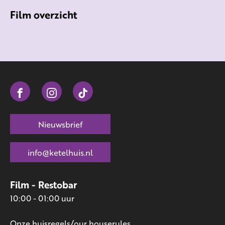
Film overzicht
Nieuwsbrief
info@ketelhuis.nl
Film - Restobar
10:00 - 01:00 uur
Onze huisregels/our houserules