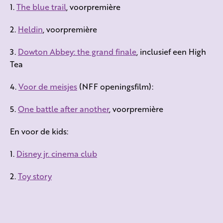
1.
The blue trail
, voorpremière
2.
Heldin
, voorpremière
3.
Dowton Abbey: the grand finale
, inclusief een High
Tea
4.
Voor de meisjes
(NFF openingsfilm):
5.
One battle after another
, voorpremière
En voor de kids:
1.
Disney jr. cinema club
2.
Toy story