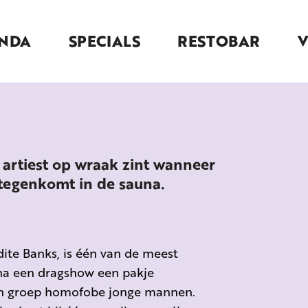
NDA
SPECIALS
RESTOBAR
artiest op wraak zint wanneer
tegenkomt in de sauna.
ite Banks, is één van de meest
na een dragshow een pakje
een groep homofobe jonge mannen.