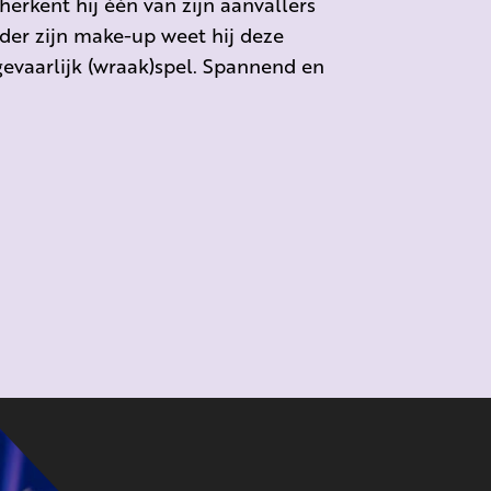
herkent hij één van zijn aanvallers
der zijn make-up weet hij deze
gevaarlijk (wraak)spel. Spannend en