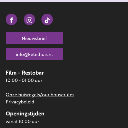
Nieuwsbrief
info@ketelhuis.nl
Film - Restobar
10:00 - 01:00 uur
Onze huisregels/our houserules
Privacybeleid
Openingstijden
vanaf 10:00 uur