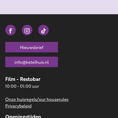
Nieuwsbrief
info@ketelhuis.nl
Film - Restobar
10:00 - 01:00 uur
Onze huisregels/our houserules
Privacybeleid
Openingstijden