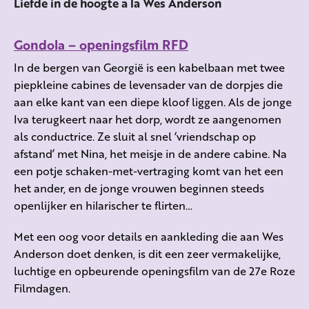
Liefde in de hoogte a la Wes Anderson
Gondola – openingsfilm RFD
In de bergen van Georgië is een kabelbaan met twee
piepkleine cabines de levensader van de dorpjes die
aan elke kant van een diepe kloof liggen. Als de jonge
Iva terugkeert naar het dorp, wordt ze aangenomen
als conductrice. Ze sluit al snel ‘vriendschap op
afstand’ met Nina, het meisje in de andere cabine. Na
een potje schaken-met-vertraging komt van het een
het ander, en de jonge vrouwen beginnen steeds
openlijker en hilarischer te flirten…
Met een oog voor details en aankleding die aan Wes
Anderson doet denken, is dit een zeer vermakelijke,
luchtige en opbeurende openingsfilm van de 27e Roze
Filmdagen.