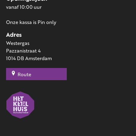
vanaf 10:00 uur
Onze kassa is Pin only
Adres
Westergas
Pazzanistraat 4
1014 DB Amsterdam
Route