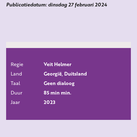
Publicatiedatum: dinsdag 27 februari 2024
Regie
Veit Helmer
ALLE FILMS
Land
Georgië, Duitsland
Taal
Geen dialoog
Duur
85 min min.
Jaar
2023