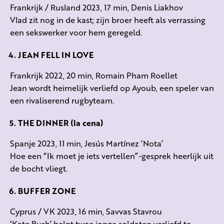
Frankrijk / Rusland 2023, 17 min, Denis Liakhov
Vlad zit nog in de kast; zijn broer heeft als verrassing
een sekswerker voor hem geregeld.
JEAN FELL IN LOVE
Frankrijk 2022, 20 min, Romain Pham Roellet
Jean wordt heimelijk verliefd op Ayoub, een speler van
een rivaliserend rugbyteam.
THE DINNER (la cena)
Spanje 2023, 11 min, Jesús Martínez ‘Nota’
Hoe een “Ik moet je iets vertellen”-gesprek heerlijk uit
de bocht vliegt.
BUFFER ZONE
Cyprus / VK 2023, 16 min, Savvas Stavrou
‘Kate Bush’ helpt twee jonge soldaten verliefd te