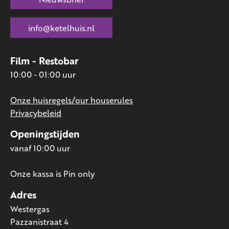
info@ketelhuis.nl
Film - Restobar
10:00 - 01:00 uur
Onze huisregels/our houserules
Privacybeleid
Openingstijden
vanaf 10:00 uur
Onze kassa is Pin only
Adres
Westergas
Pazzanistraat 4