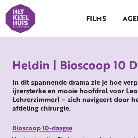
FILMS
AGE
Heldin | Bioscoop 10 
In dit spannende drama zie je hoe verp
ijzersterke en mooie hoofdrol voor Le
Lehrerzimmer) – zich navigeert door 
afdeling chirurgie.
Bioscoop 10-daagse