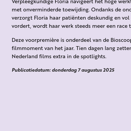
Verpleegkundige Floria navigeert het hoge werk
met onverminderde toewijding. Ondanks de onde
verzorgt Floria haar patiënten deskundig en vo
vordert, wordt haar werk steeds meer een race 
Deze voorpremière is onderdeel van de Bioscoop
filmmoment van het jaar. Tien dagen lang zetten
Nederland films extra in de spotlights.
Publicatiedatum: donderdag 7 augustus 2025