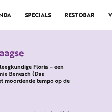
NDA
SPECIALS
RESTOBAR
Daagse
leegkundige Floria – een
onie Benesch (Das
het moordende tempo op de