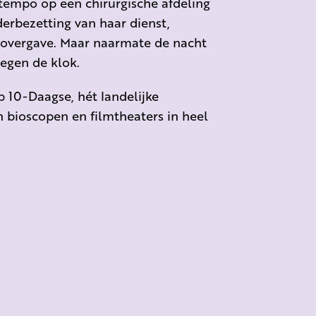
tempo op een chirurgische afdeling
rbezetting van haar dienst,
l overgave. Maar naarmate de nacht
tegen de klok.
 10-Daagse, hét landelijke
 bioscopen en filmtheaters in heel