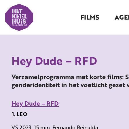
FILMS
AGE
Hey Dude – RFD
Verzamelprogramma met korte films: St
genderidentiteit in het voetlicht gezet 
Hey Dude – RFD
LEO
VS 2023, 15 min, Fernando Reinalda