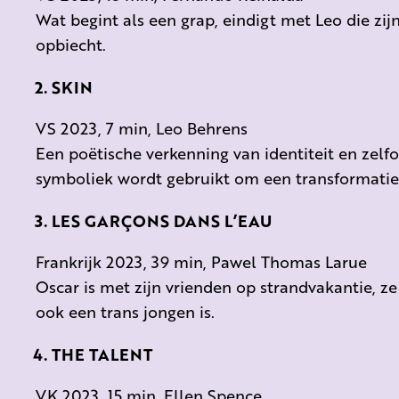
Wat begint als een grap, eindigt met Leo die zij
opbiecht.
SKIN
VS 2023, 7 min, Leo Behrens
Een poëtische verkenning van identiteit en zelfo
symboliek wordt gebruikt om een ​​transformatie
LES GARÇONS DANS L’EAU
Frankrijk 2023, 39 min, Pawel Thomas Larue
Oscar is met zijn vrienden op strandvakantie, 
ook een trans jongen is.
THE TALENT
VK 2023, 15 min, Ellen Spence