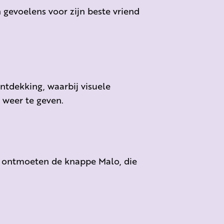
n gevoelens voor zijn beste vriend
ntdekking, waarbij visuele
 weer te geven.
ze ontmoeten de knappe Malo, die