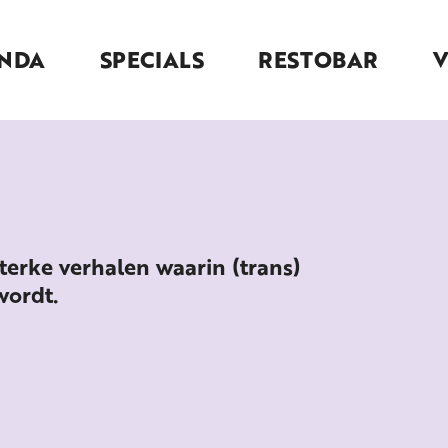
NDA
SPECIALS
RESTOBAR
erke verhalen waarin (trans)
wordt.