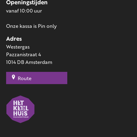
Openingstijden
vanaf 10:00 uur
Onze kassa is Pin only
Adres
Westergas
Pazzanistraat 4
1014 DB Amsterdam
Route