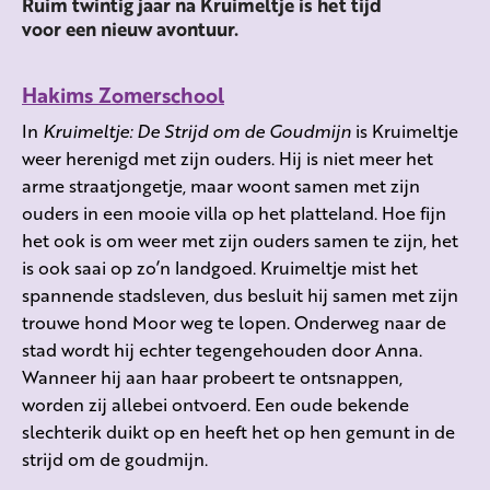
Ruim twintig jaar na Kruimeltje is het tijd
voor een nieuw avontuur.
Hakims Zomerschool
In
Kruimeltje: De Strijd om de Goudmijn
is Kruimeltje
weer herenigd met zijn ouders. Hij is niet meer het
arme straatjongetje, maar woont samen met zijn
ouders in een mooie villa op het platteland. Hoe fijn
het ook is om weer met zijn ouders samen te zijn, het
is ook saai op zo’n landgoed. Kruimeltje mist het
spannende stadsleven, dus besluit hij samen met zijn
trouwe hond Moor weg te lopen. Onderweg naar de
stad wordt hij echter tegengehouden door Anna.
Wanneer hij aan haar probeert te ontsnappen,
worden zij allebei ontvoerd. Een oude bekende
slechterik duikt op en heeft het op hen gemunt in de
strijd om de goudmijn.