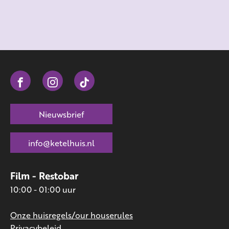
Nieuwsbrief
info@ketelhuis.nl
Film - Restobar
10:00 - 01:00 uur
Onze huisregels/our houserules
Privacybeleid