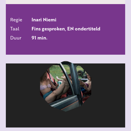
Regie
Inari Niemi
ALLE FILMS
Taal
Fins gesproken, EN ondertiteld
Duur
91 min.