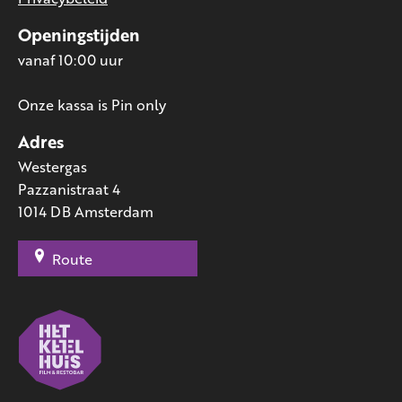
Openingstijden
vanaf 10:00 uur
Onze kassa is Pin only
Adres
Westergas
Pazzanistraat 4
1014 DB Amsterdam
Route