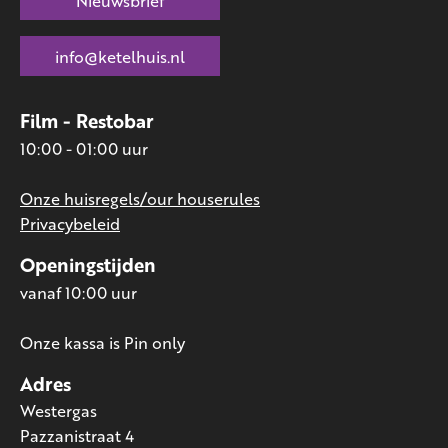
Nieuwsbrief
info@ketelhuis.nl
Film - Restobar
10:00 - 01:00 uur
Onze huisregels/our houserules
Privacybeleid
Openingstijden
vanaf 10:00 uur
Onze kassa is Pin only
Adres
Westergas
Pazzanistraat 4