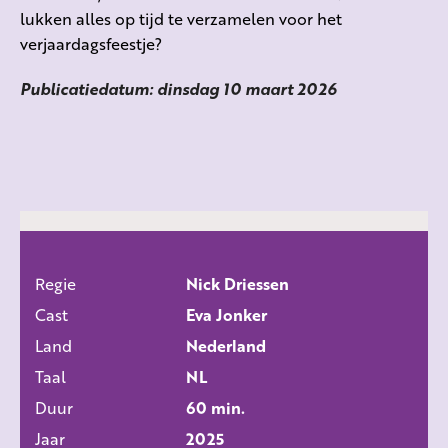
lukken alles op tijd te verzamelen voor het
verjaardagsfeestje?
Publicatiedatum: dinsdag 10 maart 2026
Regie
Nick Driessen
ALLE FILMS
Cast
Eva Jonker
Land
Nederland
Taal
NL
Duur
60 min.
Jaar
2025