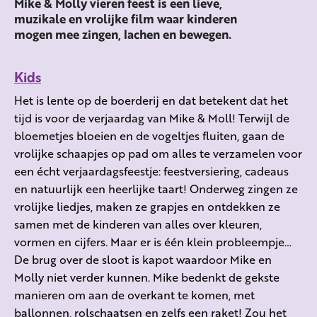
Mike & Molly vieren feest is een lieve,
muzikale en vrolijke film waar kinderen
mogen mee zingen, lachen en bewegen.
Kids
Het is lente op de boerderij en dat betekent dat het
tijd is voor de verjaardag van Mike & Moll! Terwijl de
bloemetjes bloeien en de vogeltjes fluiten, gaan de
vrolijke schaapjes op pad om alles te verzamelen voor
een écht verjaardagsfeestje: feestversiering, cadeaus
en natuurlijk een heerlijke taart! Onderweg zingen ze
vrolijke liedjes, maken ze grapjes en ontdekken ze
samen met de kinderen van alles over kleuren,
vormen en cijfers. Maar er is één klein probleempje…
De brug over de sloot is kapot waardoor Mike en
Molly niet verder kunnen. Mike bedenkt de gekste
manieren om aan de overkant te komen, met
ballonnen, rolschaatsen en zelfs een raket! Zou het