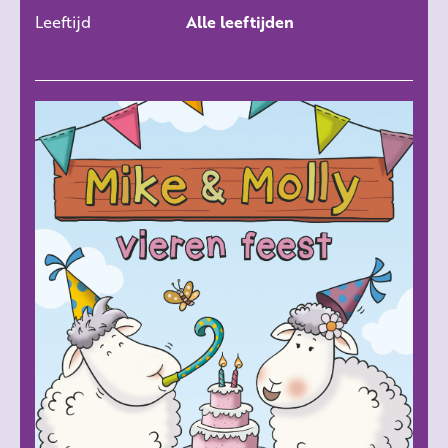
Leeftijd
Alle leeftijden