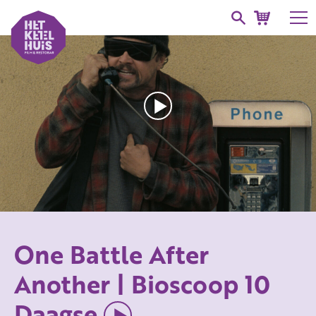
One Battle After
Another | Bioscoop 10
Daagse