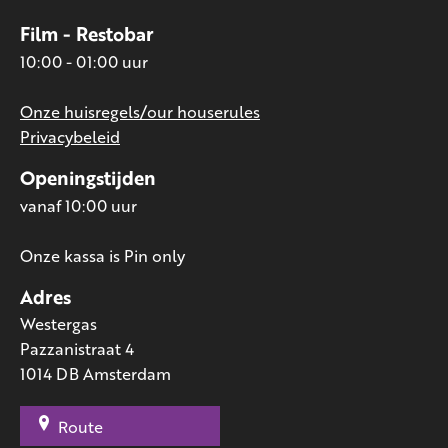
Film - Restobar
10:00 - 01:00 uur
Onze huisregels/our houserules
Privacybeleid
Openingstijden
vanaf 10:00 uur
Onze kassa is Pin only
Adres
Westergas
Pazzanistraat 4
1014 DB Amsterdam
Route