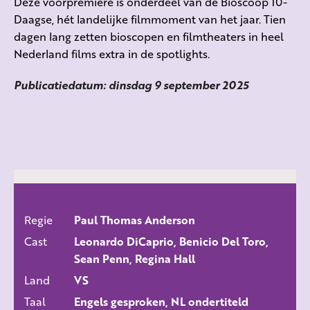
Deze voorpremière is onderdeel van de Bioscoop 10-
Daagse, hét landelijke filmmoment van het jaar. Tien
dagen lang zetten bioscopen en filmtheaters in heel
Nederland films extra in de spotlights.
Publicatiedatum: dinsdag 9 september 2025
Regie
Paul Thomas Anderson
ALLE FILMS
Cast
Leonardo DiCaprio, Benicio Del Toro,
Sean Penn, Regina Hall
Land
VS
Taal
Engels gesproken, NL ondertiteld