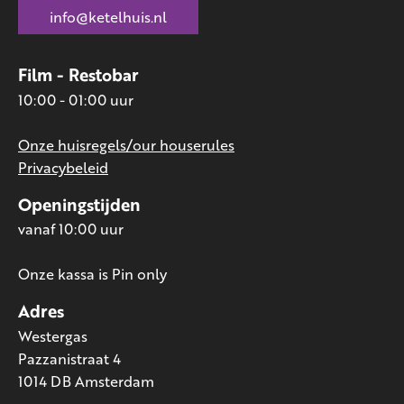
info@ketelhuis.nl
Film - Restobar
10:00 - 01:00 uur
Onze huisregels/our houserules
Privacybeleid
Openingstijden
vanaf 10:00 uur
Onze kassa is Pin only
Adres
Westergas
Pazzanistraat 4
1014 DB Amsterdam