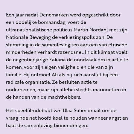
Een jaar nadat Denemarken werd opgeschrikt door
een dodelijke bomaanslag, voert de
ultranationalistische politicus Martin Nordahl met zijn
Nationale Beweging de verkiezingspolls aan. De
stemming in de samenleving ten aanzien van etnische
minderheden verhardt razendsnel. In dit klimaat voelt
de negentienjarige Zakaria de noodzaak om in actie te
komen, voor zijn eigen veiligheid en die van zijn
familie. Hij ontmoet Ali als hij zich aansluit bij een
radicale organisatie. Ze besluiten actie te
ondernemen, maar zijn allebei slechts marionetten in
de handen van de machthebbers.
Het speelfilmdebuut van Ulaa Salim draait om de
vraag hoe het hoofd koel te houden wanneer angst en
haat de samenleving binnendringen.