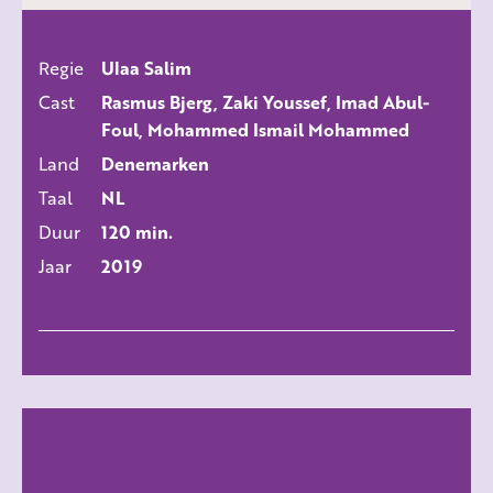
Regie
Ulaa Salim
ALLE FILMS
Cast
Rasmus Bjerg, Zaki Youssef, Imad Abul-
Foul, Mohammed Ismail Mohammed
Land
Denemarken
Taal
NL
Duur
120 min.
Jaar
2019