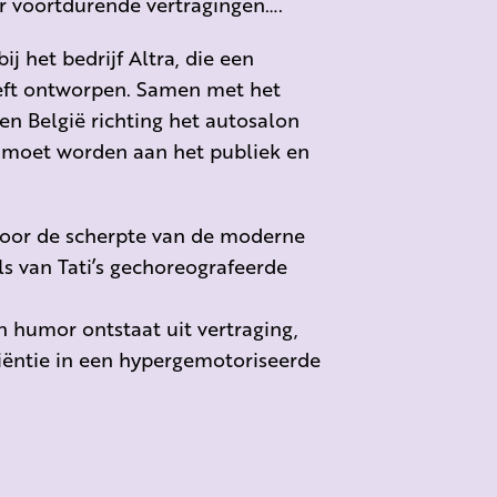
r voortdurende vertragingen….
ij het bedrijf Altra, die een
eeft ontworpen. Samen met het
 en België richting het autosalon
 moet worden aan het publiek en
rdoor de scherpte van de moderne
ils van Tati’s gechoreografeerde
in humor ontstaat uit vertraging,
ciëntie in een hypergemotoriseerde