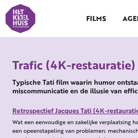
FILMS
AGE
Trafic (4K-restauratie)
Typische Tati film waarin humor ontstaa
miscommunicatie en de illusie van effic
Retrospectief Jacques Tati (4K-restaurati
Wat een eenvoudige en zakelijke verplaatsing ha
een opeenstapeling van problemen: mechanische