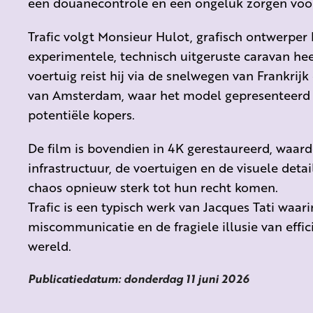
een douanecontrole en een ongeluk zorgen voo
Trafic volgt Monsieur Hulot, grafisch ontwerper b
experimentele, technisch uitgeruste caravan h
voertuig reist hij via de snelwegen van Frankrijk
van Amsterdam, waar het model gepresenteerd
potentiële kopers.
De film is bovendien in 4K gerestaureerd, waa
infrastructuur, de voertuigen en de visuele deta
chaos opnieuw sterk tot hun recht komen.
Trafic is een typisch werk van Jacques Tati waar
miscommunicatie en de fragiele illusie van effi
wereld.
Publicatiedatum: donderdag 11 juni 2026