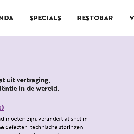
NDA
SPECIALS
RESTOBAR
t uit vertraging,
iëntie in de wereld.
e)
d moeten zijn, verandert al snel in
 defecten, technische storingen,