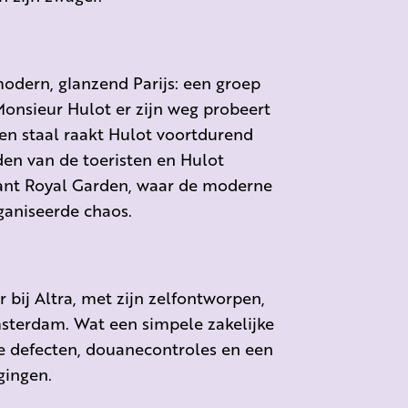
odern, glanzend Parijs: een groep
Monsieur Hulot er zijn weg probeert
 en staal raakt Hulot voortdurend
en van de toeristen en Hulot
urant Royal Garden, waar de moderne
ganiseerde chaos.
 bij Altra, met zijn zelfontworpen,
sterdam. Wat een simpele zakelijke
e defecten, douanecontroles en een
gingen.