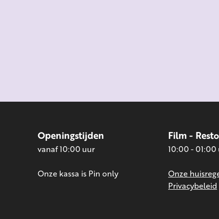
Openingstijden
Film - Rest
vanaf 10:00 uur
10:00 - 01:00
Onze kassa is Pin only
Onze huisrege
Privacybeleid