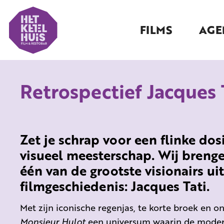
FILMS
AGE
Retrospectief Jacques 
Zet je schrap voor een flinke dos
visueel meesterschap. Wij breng
één van de grootste visionairs ui
filmgeschiedenis: Jacques Tati.
Met zijn iconische regenjas, te korte broek en on
Monsieur Hulot
een universum waarin de modern