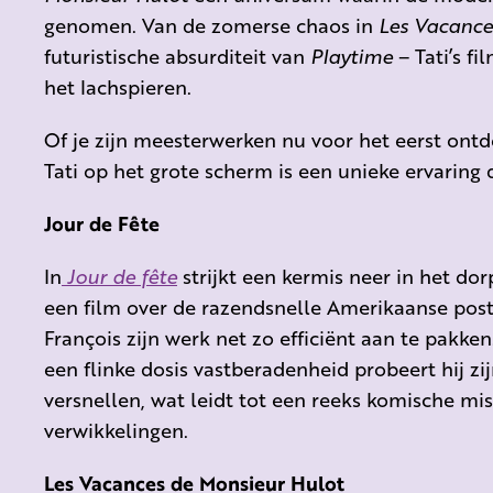
genomen. Van de zomerse chaos in
Les Vacance
futuristische absurditeit van
Playtime
– Tati’s fi
het lachspieren.
Of je zijn meesterwerken nu voor het eerst ontde
Tati op het grote scherm is een unieke ervaring di
Jour de Fête
In
Jour de fête
strijkt een kermis neer in het dor
een film over de razendsnelle Amerikaanse poste
François zijn werk net zo efficiënt aan te pakk
een flinke dosis vastberadenheid probeert hij zi
versnellen, wat leidt tot een reeks komische mi
verwikkelingen.
Les Vacances de Monsieur Hulot