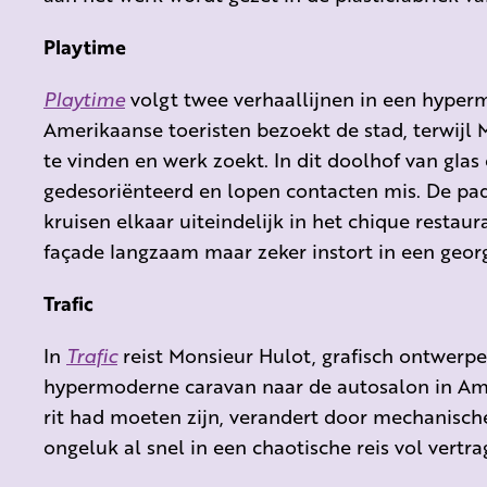
Playtime
Playtime
volgt twee verhaallijnen in een hyperm
Amerikaanse toeristen bezoekt de stad, terwijl 
te vinden en werk zoekt. In dit doolhof van glas
gedesoriënteerd en lopen contacten mis. De pad
kruisen elkaar uiteindelijk in het chique resta
façade langzaam maar zeker instort in een geor
Trafic
In
Trafic
reist Monsieur Hulot, grafisch ontwerper
hypermoderne caravan naar de autosalon in Am
rit had moeten zijn, verandert door mechanisch
ongeluk al snel in een chaotische reis vol vertra