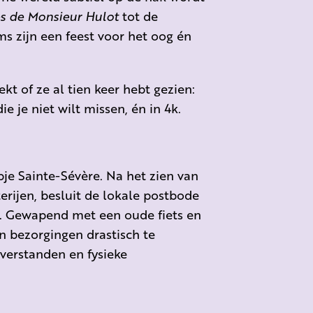
s de Monsieur Hulot
tot de
lms zijn een feest voor het oog én
kt of ze al tien keer hebt gezien:
e je niet wilt missen, én in 4k.
pje Sainte-Sévère. Na het zien van
rijen, besluit de lokale postbode
en. Gewapend met een oude fiets en
jn bezorgingen drastisch te
sverstanden en fysieke