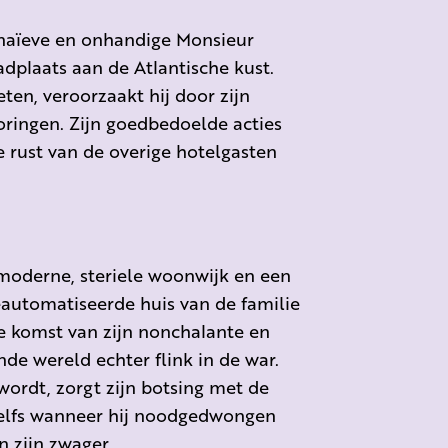
 naïeve en onhandige Monsieur
adplaats aan de Atlantische kust.
ten, veroorzaakt hij door zijn
ringen. Zijn goedbedoelde acties
e rust van de overige hotelgasten
moderne, steriele woonwijk en een
geautomatiseerde huis van de familie
De komst van zijn nonchalante en
de wereld echter flink in de war.
wordt, zorgt zijn botsing met de
 zelfs wanneer hij noodgedwongen
n zijn zwager.