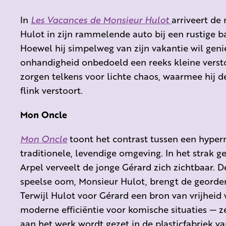
In
Les Vacances de Monsieur Hulot
arriveert de
Hulot in zijn rammelende auto bij een rustige b
Hoewel hij simpelweg van zijn vakantie wil genie
onhandigheid onbedoeld een reeks kleine versto
zorgen telkens voor lichte chaos, waarmee hij d
flink verstoort.
Mon Oncle
Mon Oncle
toont het contrast tussen een hyper
traditionele, levendige omgeving. In het strak 
Arpel verveelt de jonge Gérard zich zichtbaar. 
speelse oom, Monsieur Hulot, brengt de georden
Terwijl Hulot voor Gérard een bron van vrijheid 
moderne efficiëntie voor komische situaties —
aan het werk wordt gezet in de plasticfabriek va