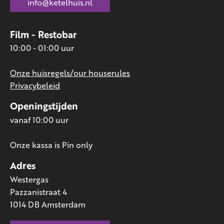
info@ketelhuis.nl
Film - Restobar
10:00 - 01:00 uur
Onze huisregels/our houserules
Privacybeleid
Openingstijden
vanaf 10:00 uur
Onze kassa is Pin only
Adres
Westergas
Pazzanistraat 4
1014 DB Amsterdam