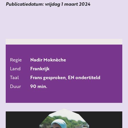
Publicatiedatum: vrijdag 1 maart 2024
Regie
Nadir Moknèche
ALLE FILMS
Land
Frankrijk
Taal
Frans gesproken, EN ondertiteld
Duur
90 min.